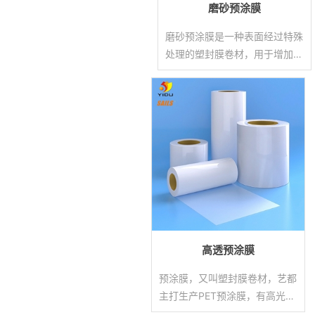
磨砂预涂膜
磨砂预涂膜是一种表面经过特殊
处理的塑封膜卷材，用于增加覆
膜后印刷物表面的磨砂、哑面效
果，与高透预涂膜相比具有不反
光、耐摩擦、高质感、高透等特
点。
高透预涂膜
预涂膜，又叫塑封膜卷材，艺都
主打生产PET预涂膜，有高光、
磨砂、触感、可擦写等材质，需