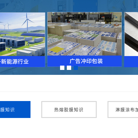
封膜知识
热熔胶膜知识
淋膜涂布