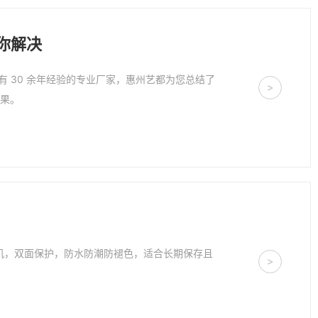
你解决
 30 余年经验的专业厂家，惠州艺都为您总结了
>
效果。
机，双面保护，防水防潮防褪色，适合长期保存且
>