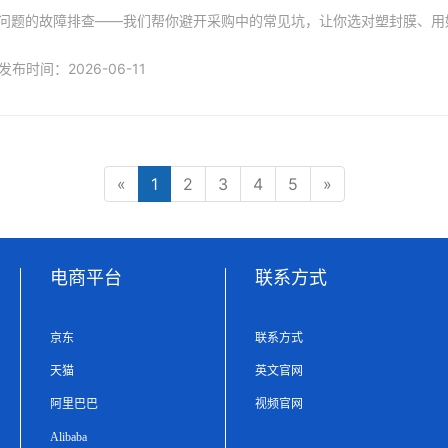
问题的故障排查——我们帮你避开采购中的常见坑，让你选对塑封膜、用
发布时间：2026-06-11
«
1
2
3
4
5
»
电商平台
联系方式
京东
联系方式
天猫
英文官网
阿里巴巴
视频官网
Alibaba