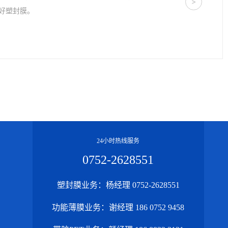
>
好塑封膜。
24小时热线服务
0752-2628551
塑封膜业务：杨经理 0752-2628551
功能薄膜业务：谢经理 186 0752 9458