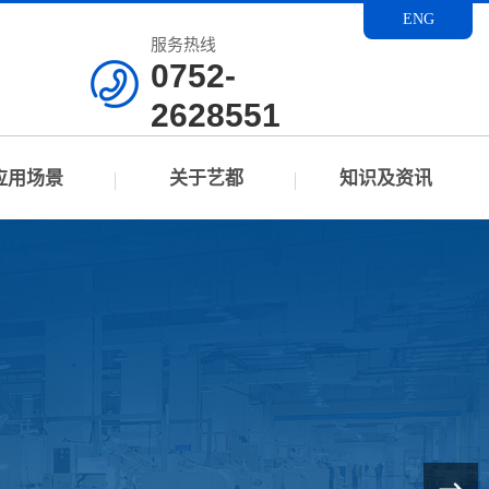
ENG
服务热线
0752-
2628551
应用场景
关于艺都
知识及资讯