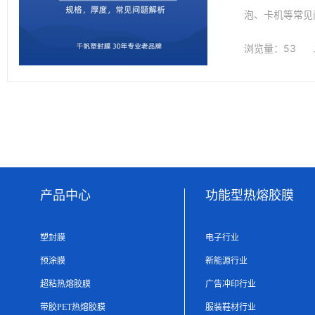
泡、卡机等常见
浏览量：53
产品中心
功能型热熔胶膜
塑封膜
电子行业
预涂膜
新能源行业
超粘热熔胶膜
广告冲印行业
带胶PET热熔胶膜
服装鞋材行业