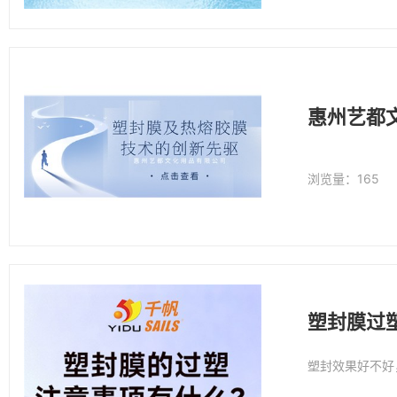
惠州艺都
浏览量：165
塑封膜过
塑封效果好不好