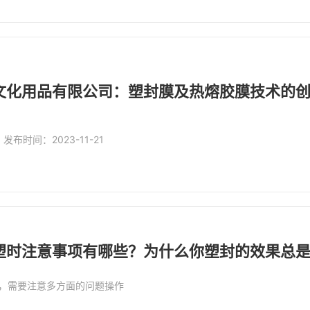
文化用品有限公司：塑封膜及热熔胶膜技术的
发布时间：2023-11-21
塑时注意事项有哪些？为什么你塑封的效果总
，需要注意多方面的问题操作